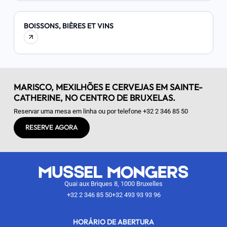
BOISSONS, BIÈRES ET VINS
MARISCO, MEXILHÕES E CERVEJAS EM SAINTE-
CATHERINE, NO CENTRO DE BRUXELAS.
Reservar uma mesa em linha ou por telefone
+32 2 346 85 50
RESERVE AGORA
Quai aux Briques 8, 1000 Bruxelles
+32 2 346 85 50
+32 493 93 93 96
HORÁRIO DE ABERTURA