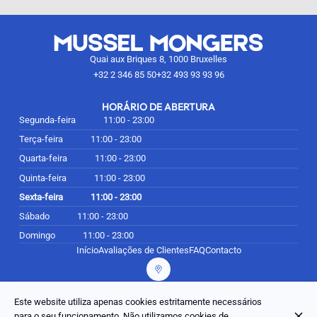
Quai aux Briques 8, 1000 Bruxelles
+32 2 346 85 50
+32 493 93 93 96
HORÁRIO DE ABERTURA
Segunda-feira
11:00 - 23:00
Terça-feira
11:00 - 23:00
Quarta-feira
11:00 - 23:00
Quinta-feira
11:00 - 23:00
Sexta-feira
11:00 - 23:00
Sábado
11:00 - 23:00
Domingo
11:00 - 23:00
Início
Avaliações de Clientes
FAQ
Contacto
Este website utiliza apenas cookies estritamente necessários
© Mussel Mongers 2026
para o seu funcionamento. Não utilizamos cookies de