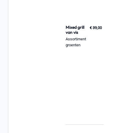
Mixed grill
€ 39,00
van vis
Assortiment
groenten