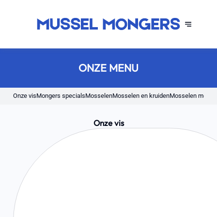
ONZE MENU
Onze vis
Mongers specials
Mosselen
Mosselen en kruiden
Mosselen met sm
Onze vis