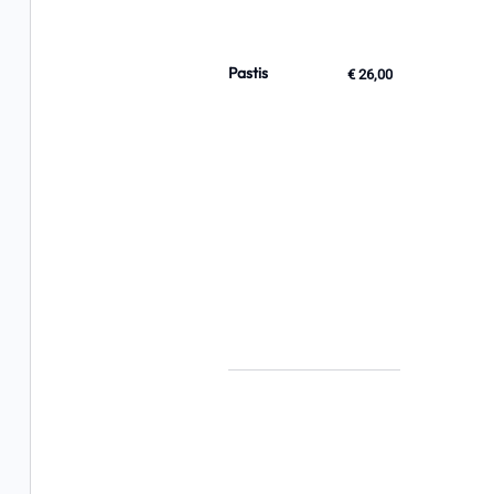
Pastis
€ 26,00