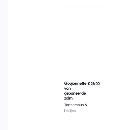
Goujonnette
€ 26,00
van
gepaneerde
zalm
Tartaarsaus &
frietjes