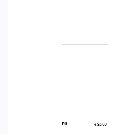
Pili
€ 26,00