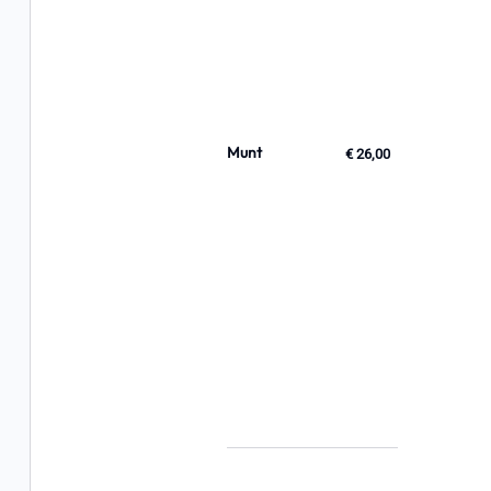
Munt
€ 26,00