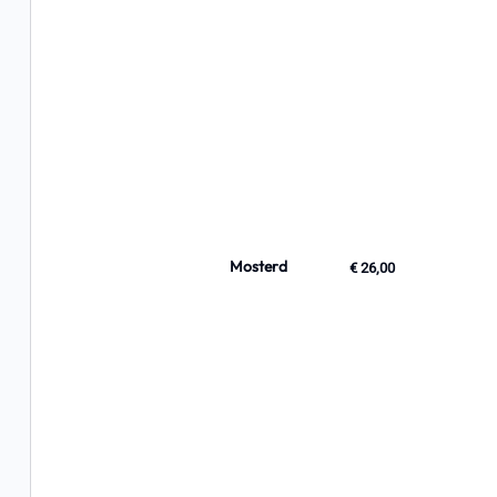
Mosterd
€ 26,00