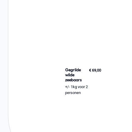
Gegrilde
€ 69,00
wilde
zeebaars
+/- 1kg voor 2
personen