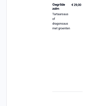
Gegrilde
€ 29,00
zalm
Tartaarsaus
of
dragonsaus
met groenten