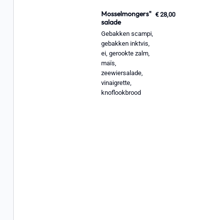
Mosselmongers"
€ 28,00
salade
Gebakken scampi,
gebakken inktvis,
ei, gerookte zalm,
maïs,
zeewiersalade,
vinaigrette,
knoflookbrood