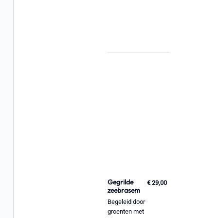
Gegrilde
€ 29,00
zeebrasem
Begeleid door
groenten met