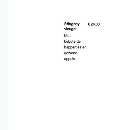
Stingray
€ 24,00
vleugel
Met
beboterde
kappertjes en
gewone
appels