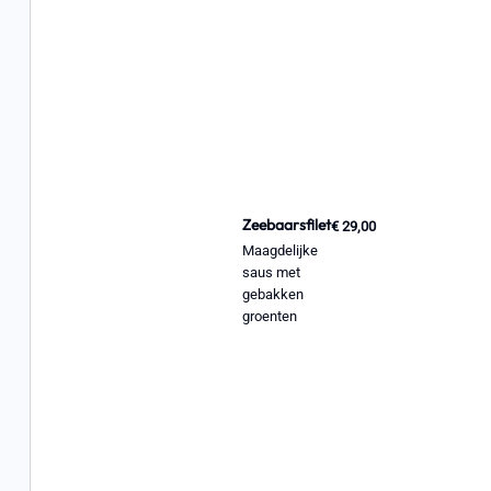
Zeebaarsfilet
€ 29,00
Maagdelijke
saus met
gebakken
groenten