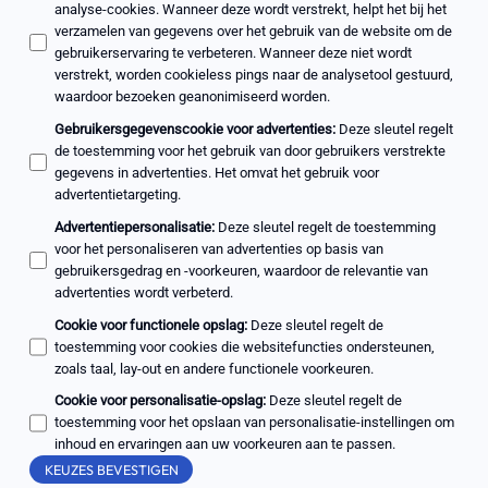
analyse-cookies. Wanneer deze wordt verstrekt, helpt het bij het
verzamelen van gegevens over het gebruik van de website om de
gebruikerservaring te verbeteren. Wanneer deze niet wordt
verstrekt, worden cookieless pings naar de analysetool gestuurd,
waardoor bezoeken geanonimiseerd worden.
Gebruikersgegevenscookie voor advertenties
:
Deze sleutel regelt
de toestemming voor het gebruik van door gebruikers verstrekte
gegevens in advertenties. Het omvat het gebruik voor
advertentietargeting.
Advertentiepersonalisatie
:
Deze sleutel regelt de toestemming
voor het personaliseren van advertenties op basis van
gebruikersgedrag en -voorkeuren, waardoor de relevantie van
advertenties wordt verbeterd.
Cookie voor functionele opslag
:
Deze sleutel regelt de
toestemming voor cookies die websitefuncties ondersteunen,
zoals taal, lay-out en andere functionele voorkeuren.
Cookie voor personalisatie-opslag
:
Deze sleutel regelt de
toestemming voor het opslaan van personalisatie-instellingen om
inhoud en ervaringen aan uw voorkeuren aan te passen.
KEUZES BEVESTIGEN