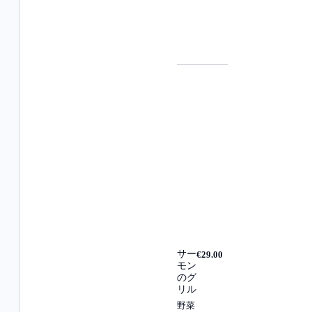
サー
€29.00
モン
のグ
リル
野菜