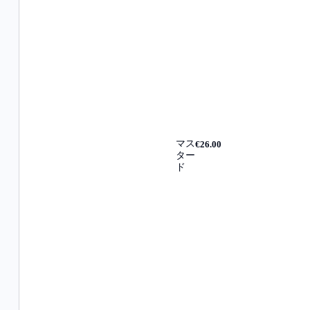
マス
€26.00
ター
ド