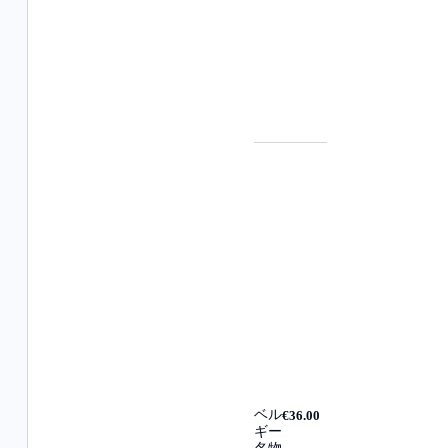
ベル
€36.00
ギー