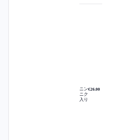
ニン
€26.00
ニク
入り