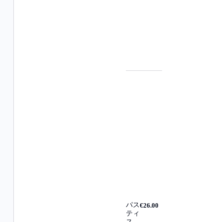
パス
€26.00
ティ
ス