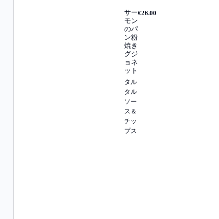
サー
€26.00
モン
のパ
ン粉
焼き
グジ
ョネ
ット
タル
タル
ソー
ス＆
チッ
プス