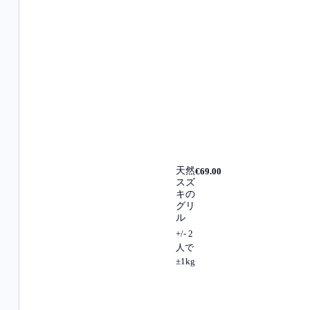
天然
€69.00
スズ
キの
グリ
ル
+/- 2
人で
±1kg