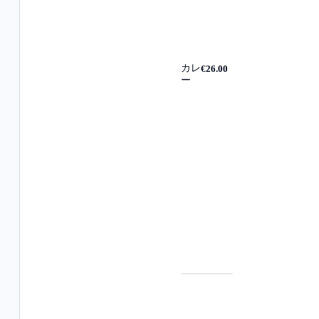
カレ
€26.00
ー