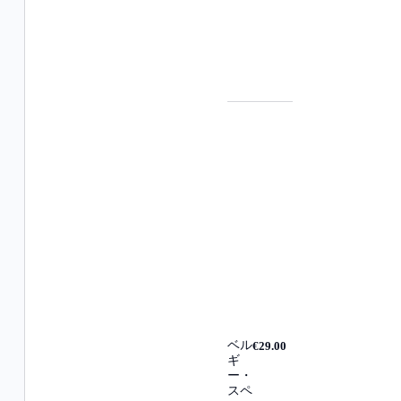
ベル
€29.00
ギ
ー・
スペ