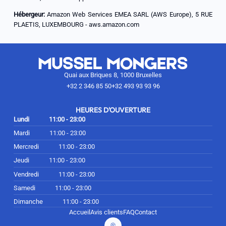
Hébergeur:
Amazon Web Services EMEA SARL (AWS Europe), 5 RUE
PLAETIS, LUXEMBOURG - aws.amazon.com
Quai aux Briques 8, 1000 Bruxelles
+32 2 346 85 50
+32 493 93 93 96
HEURES D'OUVERTURE
Lundi
11:00 - 23:00
Mardi
11:00 - 23:00
Mercredi
11:00 - 23:00
Jeudi
11:00 - 23:00
Vendredi
11:00 - 23:00
Samedi
11:00 - 23:00
Dimanche
11:00 - 23:00
Accueil
Avis clients
FAQ
Contact