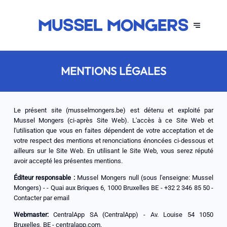
MENTIONS LÉGALES
Le présent site (musselmongers.be) est détenu et exploité par
Mussel Mongers (ci-après Site Web). L'accès à ce Site Web et
l'utilisation que vous en faites dépendent de votre acceptation et de
votre respect des mentions et renonciations énoncées ci-dessous et
ailleurs sur le Site Web. En utilisant le Site Web, vous serez réputé
avoir accepté les présentes mentions.
Éditeur responsable :
Mussel Mongers null (sous l'enseigne: Mussel
Mongers) - - Quai aux Briques 6, 1000 Bruxelles BE - +32 2 346 85 50 -
Contacter par email
Webmaster:
CentralApp SA (CentralApp) - Av. Louise 54 1050
Bruxelles, BE - centralapp.com.