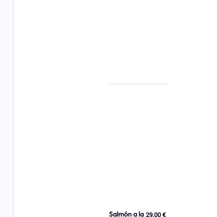
Salmón a la
29,00 €