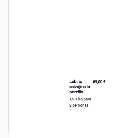
Lubina
69,00 €
salvaje a la
parrilla
+/- 1 kg para
2 personas