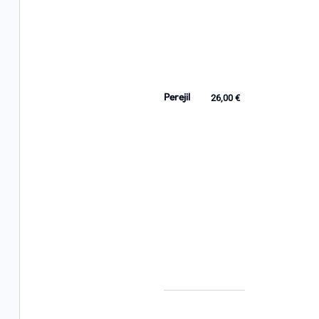
Perejil
26,00 €