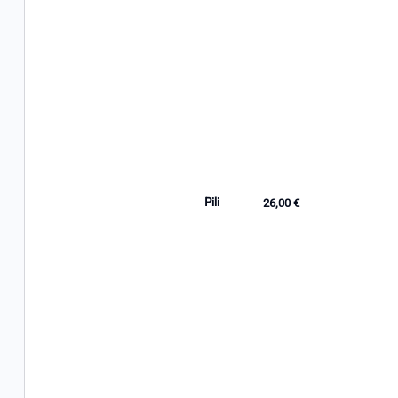
Pili
26,00 €