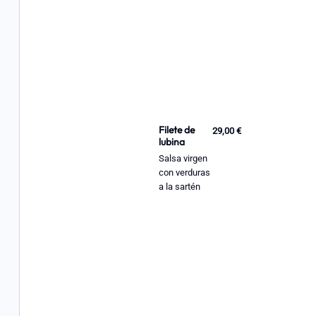
Filete de
29,00 €
lubina
Salsa virgen
con verduras
a la sartén