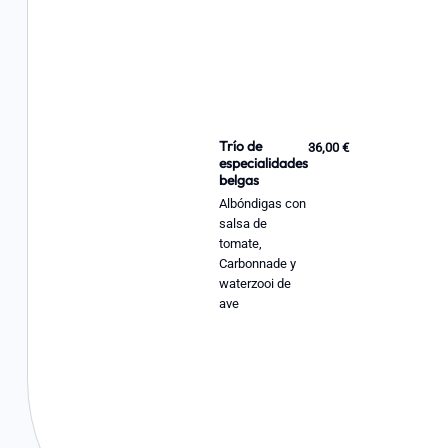
Trío de
36,00 €
especialidades
belgas
Albóndigas con
salsa de
tomate,
Carbonnade y
waterzooi de
ave