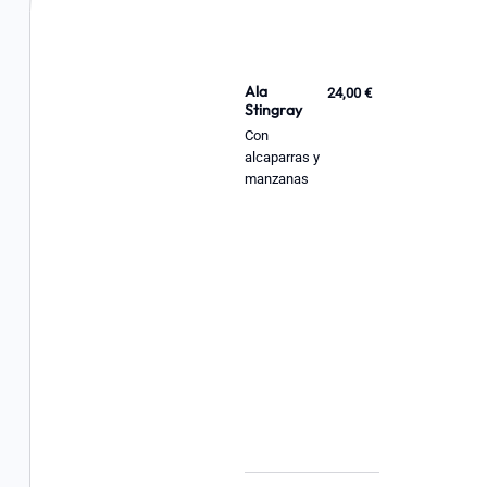
Ala
24,00 €
Stingray
Con
alcaparras y
manzanas