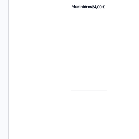
Marinières
24,00 €