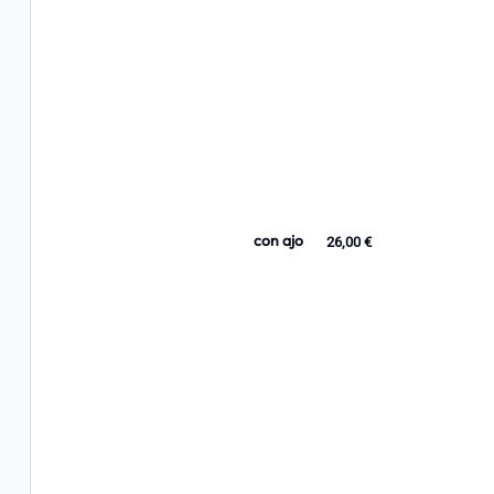
con ajo
26,00 €