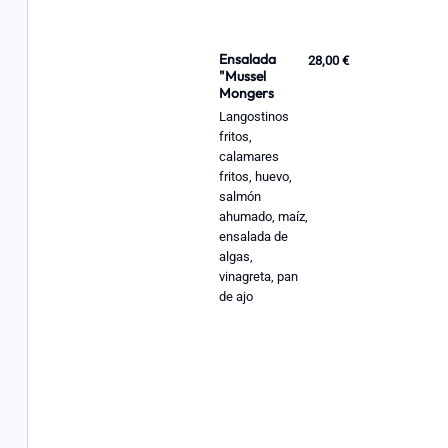
Ensalada
28,00 €
"Mussel
Mongers
Langostinos
fritos,
calamares
fritos, huevo,
salmón
ahumado, maíz,
ensalada de
algas,
vinagreta, pan
de ajo