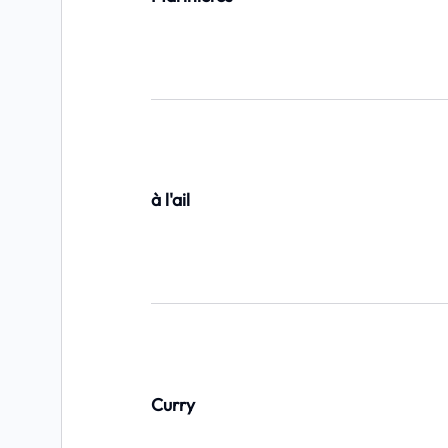
à l'ail
Curry