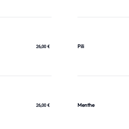
Pili
26,00 €
Menthe
26,00 €