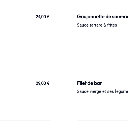
Goujonnette de saumo
24,00 €
Sauce tartare & frites
Filet de bar
29,00 €
Sauce vierge et ses légum