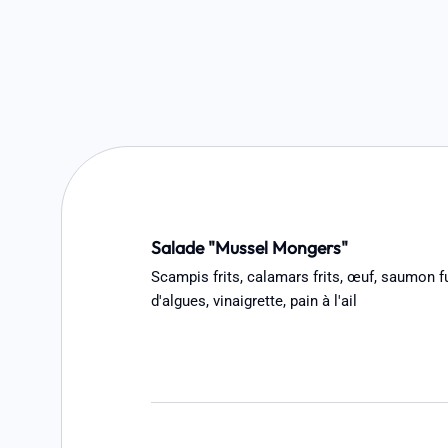
Salade "Mussel Mongers"
Scampis frits, calamars frits, œuf, saumon 
d'algues, vinaigrette, pain à l'ail