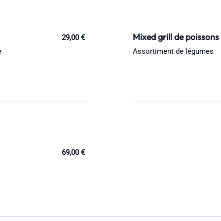
Mixed grill de poissons
29,00 €
e
Assortiment de légumes
69,00 €