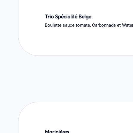
Trio Spécialité Belge
Boulette sauce tomate, Carbonnade et Water
Marinières