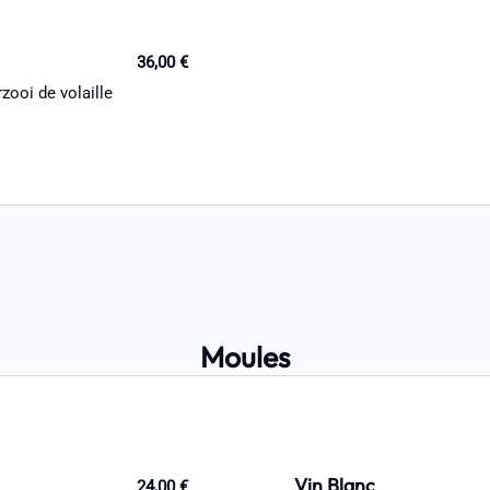
36,00 €
zooi de volaille
Moules
Vin Blanc
24,00 €